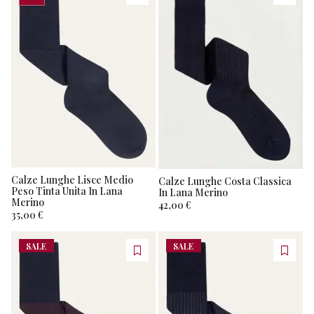
Calze Lunghe Lisce Medio
Calze Lunghe Costa Classica
Peso Tinta Unita In Lana
In Lana Merino
Merino
42,00 €
35,00 €
SALE
SALE