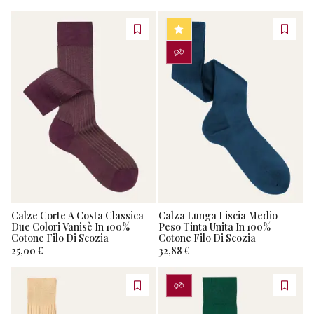
BESTSELLER
PERSONALIZZA
Calze Corte A Costa Classica
Calza Lunga Liscia Medio
Due Colori Vanisè In 100%
Peso Tinta Unita In 100%
Cotone Filo Di Scozia
Cotone Filo Di Scozia
25,00 €
32,88 €
PERSONALIZZA