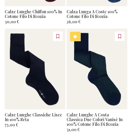
Cotone
Calze Lunghe Chiffon 100% In
Calza Lunga A Coste 100%
Fresco
Cotone Filo Di Scozia
Cotone Filo Di Scozia
30,00 €
26,00 €
Cotone
Seta
BESTSELLER
Lino
Calze Lunghe Classiche Lisce
Calze Lunghe A Costa
In 100% Seta
Classica Due Colori Vanisè In
100% Cotone Filo Di Scozia
73,00 €
31,00 €